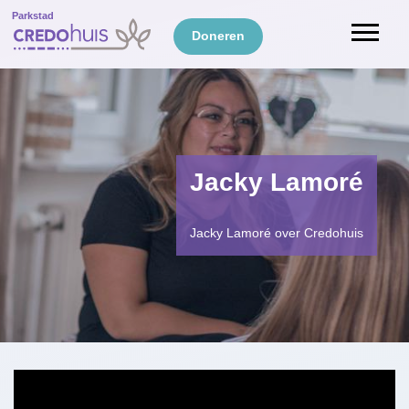
Parkstad
Doneren
Jacky Lamoré
Jacky Lamoré over Credohuis